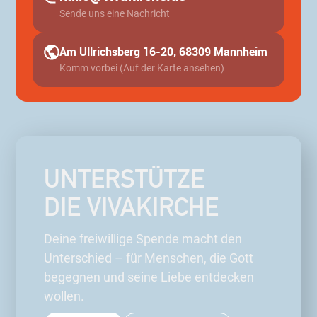
Sende uns eine Nachricht
Am Ullrichsberg 16-20, 68309 Mannheim
Komm vorbei (Auf der Karte ansehen)
UNTERSTÜTZE
DIE VIVAKIRCHE
Deine freiwillige Spende macht den
Unterschied – für Menschen, die Gott
begegnen und seine Liebe entdecken
wollen.