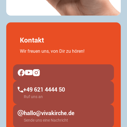
Kontakt
Wir freuen uns, von Dir zu hören!
+49 621 4444 50
Ruf uns an
hallo@vivakirche.de
Sende uns eine Nachricht