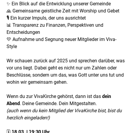
✨ Ein Blick auf die Entwicklung unserer Gemeinde
🙏 Gemeinsame geistliche Zeit mit Worship und Gebet
🎙 Ein kurzer Impuls, der uns ausrichtet
📊 Transparenz zu Finanzen, Perspektiven und
Entscheidungen
💛 Aufnahme und Segnung neuer Mitglieder im Viva-
Style
Wir schauen zurück auf 2025 und sprechen darüber, was
vor uns liegt. Dabei geht es nicht nur um Zahlen oder
Beschlüsse, sondern um das, was Gott unter uns tut und
wohin wir gemeinsam gehen.
Wenn du zur VivaKirche gehörst, dann ist das
dein
Abend
. Deine Gemeinde. Dein Mitgestalten.
(auch wenn du kein Mitglied der VivaKirche bist, bist du
herzlich eingeladen!)
🗓
18.03. | 19:30 Uhr