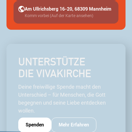
Am Ullrichsberg 16-20, 68309 Mannheim
Komm vorbei (Auf der Karte ansehen)
UNTERSTÜTZE
DIE VIVAKIRCHE
Deine freiwillige Spende macht den
Unterschied – für Menschen, die Gott
begegnen und seine Liebe entdecken
wollen.
Spenden
Mehr Erfahren