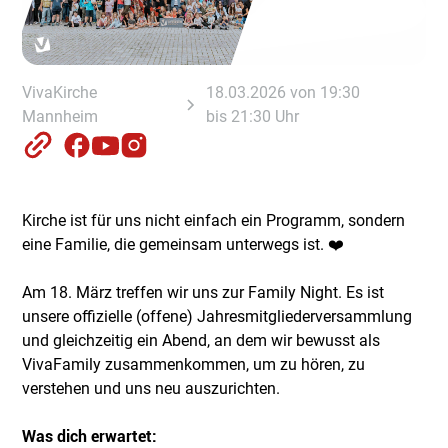
VivaKirche
18.03.2026 von 19:30
Mannheim
bis 21:30 Uhr
Kirche ist für uns nicht einfach ein Programm, sondern
eine Familie, die gemeinsam unterwegs ist. ❤️
Am 18. März treffen wir uns zur Family Night. Es ist
unsere offizielle (offene) Jahresmitgliederversammlung
und gleichzeitig ein Abend, an dem wir bewusst als
VivaFamily zusammenkommen, um zu hören, zu
verstehen und uns neu auszurichten.
Was dich erwartet: