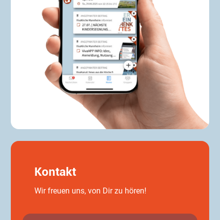
Kontakt
Wir freuen uns, von Dir zu hören!