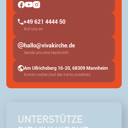
+49 621 4444 50
Ruf uns an
hallo@vivakirche.de
Sende uns eine Nachricht
Am Ullrichsberg 16-20, 68309 Mannheim
Komm vorbei (Auf der Karte ansehen)
UNTERSTÜTZE