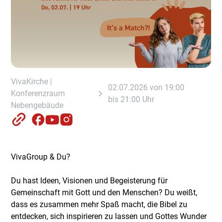
VivaKirche |
02.07.2026 von 19:00
Konferenzraum
bis 21:00 Uhr
Nebengebäude
VivaGroup & Du?
Du hast Ideen, Visionen und Begeisterung für
Gemeinschaft mit Gott und den Menschen? Du weißt,
dass es zusammen mehr Spaß macht, die Bibel zu
entdecken, sich inspirieren zu lassen und Gottes Wunder