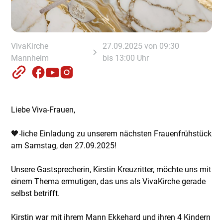
VivaKirche
27.09.2025 von 09:30
Mannheim
bis 13:00 Uhr
Liebe Viva-Frauen,
🧡-liche Einladung zu unserem nächsten Frauenfrühstück
am Samstag, den 27.09.2025!
Unsere Gastsprecherin, Kirstin Kreuzritter, möchte uns mit
einem Thema ermutigen, das uns als VivaKirche gerade
selbst betrifft.
Kirstin war mit ihrem Mann Ekkehard und ihren 4 Kindern