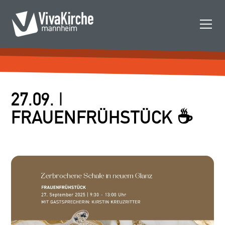
27.09. |
FRAUENFRÜHSTÜCK ☕