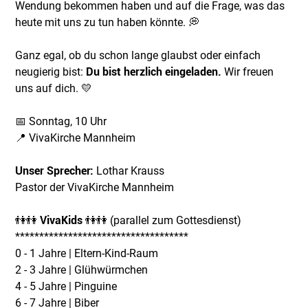
Wendung bekommen haben und auf die Frage, was das
heute mit uns zu tun haben könnte. 💭
Ganz egal, ob du schon lange glaubst oder einfach
neugierig bist:
Du bist herzlich eingeladen.
Wir freuen
uns auf dich. 💛
📅 Sonntag, 10 Uhr
📍 VivaKirche Mannheim
Unser Sprecher:
Lothar Krauss
Pastor der VivaKirche Mannheim
👫👫
VivaKids
👫👫 (parallel zum Gottesdienst)
************************************
0 - 1 Jahre | Eltern-Kind-Raum
2 - 3 Jahre | Glühwürmchen
4 - 5 Jahre | Pinguine
6 - 7 Jahre | Biber