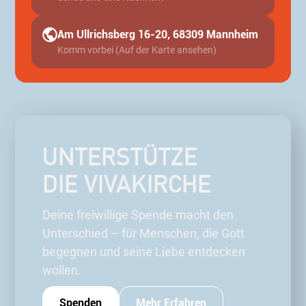
Am Ullrichsberg 16-20, 68309 Mannheim
Komm vorbei (Auf der Karte ansehen)
UNTERSTÜTZE
DIE VIVAKIRCHE
Deine freiwillige Spende macht den
Unterschied – für Menschen, die Gott
begegnen und seine Liebe entdecken
wollen.
Spenden
Mehr Erfahren