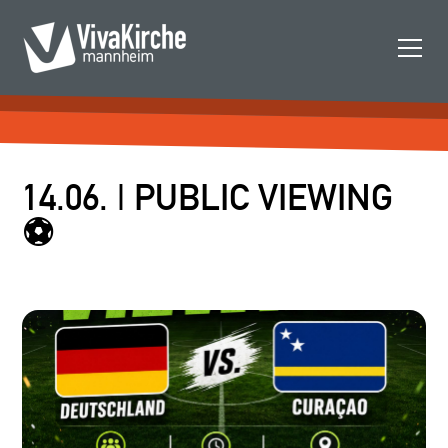
14.06. | PUBLIC VIEWING
⚽️