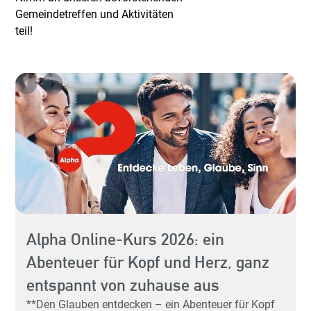
Gemeindetreffen und Aktivitäten
teil!
Alpha Online-Kurs 2026: ein
Abenteuer für Kopf und Herz, ganz
Hey 
entspannt von zuhause aus
Sp
**Den Glauben entdecken – ein Abenteuer für Kopf