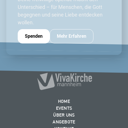
Unterschied – für Menschen, die Gott
begegnen und seine Liebe entdecken
wollen.
Spenden
Mehr Erfahren
HOME
EVENTS
ÜBER UNS
ANGEBOTE