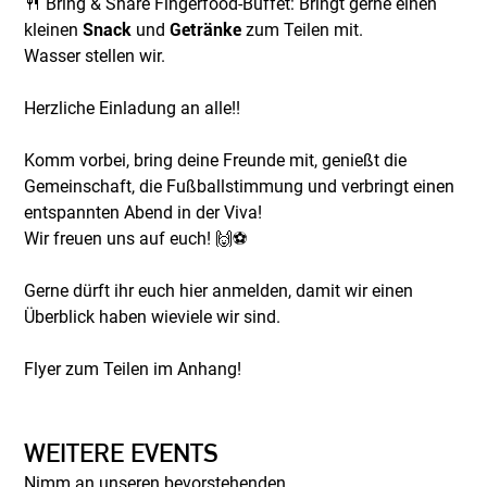
🍴 Bring & Share Fingerfood-Buffet: Bringt gerne einen
kleinen
Snack
und
Getränke
zum Teilen mit.
Wasser stellen wir.
Herzliche Einladung an alle!!
Komm vorbei, bring deine Freunde mit, genießt die
Gemeinschaft, die Fußballstimmung und verbringt einen
entspannten Abend in der Viva!
Wir freuen uns auf euch! 🙌⚽
Gerne dürft ihr euch hier anmelden, damit wir einen
Überblick haben wieviele wir sind.
Flyer zum Teilen im Anhang!
WEITERE EVENTS
Nimm an unseren bevorstehenden