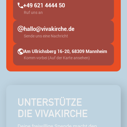
+49 621 4444 50
Ruf uns an
hallo@vivakirche.de
Sende uns eine Nachricht
Am Ullrichsberg 16-20, 68309 Mannheim
Komm vorbei (Auf der Karte ansehen)
UNTERSTÜTZE
DIE VIVAKIRCHE
Deine freiwillige Spende macht den