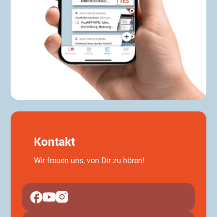
Kontakt
Wir freuen uns, von Dir zu hören!