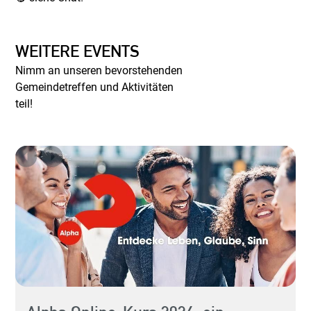
WEITERE EVENTS
Nimm an unseren bevorstehenden
Gemeindetreffen und Aktivitäten
teil!