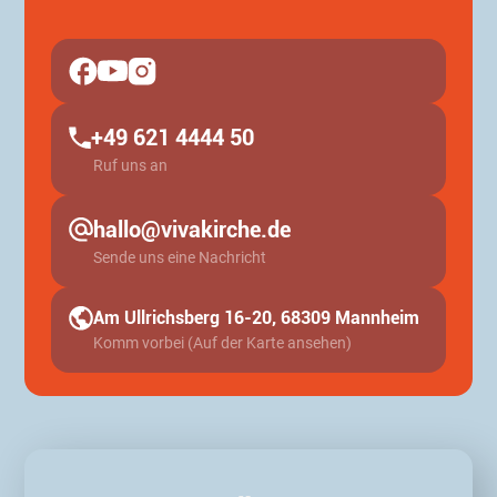
+49 621 4444 50
Ruf uns an
hallo@vivakirche.de
Sende uns eine Nachricht
Am Ullrichsberg 16-20, 68309 Mannheim
Komm vorbei (Auf der Karte ansehen)