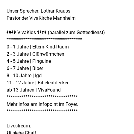
Unser Sprecher: Lothar Krauss
Pastor der VivaKirche Mannheim
👫👫 VivaKids 👫👫 (parallel zum Gottesdienst)
************************************
0 - 1 Jahre | Eltern-Kind-Raum
2 - 3 Jahre | Glühwürmchen
4 - 5 Jahre | Pinguine
6 - 7 Jahre | Biber
8 - 10 Jahre | Igel
11 - 12 Jahre | Bibelentdecker
ab 13 Jahren | VivaFound
**********************************
Mehr Infos am Infopoint im Foyer.
**********************************
Livestream:
🔴 siehe Chat!