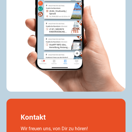
per E-Mail an: alphakurs@vivakirche.de Weitere
Infos kannst du auch bei Boris Traber erfragen.
Kontakt
Wir freuen uns, von Dir zu hören!