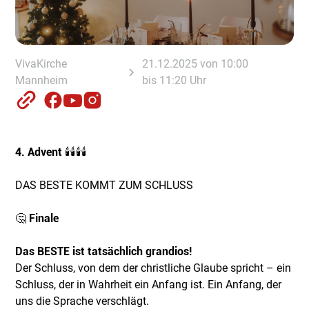
VivaKirche
21.12.2025 von 10:00
Mannheim
bis 11:20 Uhr
4. Advent
🕯️🕯️🕯️🕯️
DAS BESTE KOMMT ZUM SCHLUSS
🤔
Finale
Das BESTE ist tatsächlich grandios!
Der Schluss, von dem der christliche Glaube spricht – ein
Schluss, der in Wahrheit ein Anfang ist. Ein Anfang, der
uns die Sprache verschlägt.