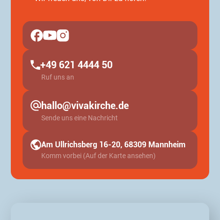
+49 621 4444 50
Ruf uns an
hallo@vivakirche.de
Sende uns eine Nachricht
Am Ullrichsberg 16-20, 68309 Mannheim
Komm vorbei (Auf der Karte ansehen)