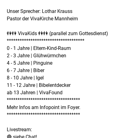
Unser Sprecher: Lothar Krauss
Pastor der VivaKirche Mannheim
👫👫 VivaKids 👫👫 (parallel zum Gottesdienst)
************************************
0 - 1 Jahre | Eltern-Kind-Raum
2 - 3 Jahre | Glühwürmchen
4 - 5 Jahre | Pinguine
6 - 7 Jahre | Biber
8 - 10 Jahre | Igel
11 - 12 Jahre | Bibelentdecker
ab 13 Jahren | VivaFound
**********************************
Mehr Infos am Infopoint im Foyer.
**********************************
Livestream:
🔴 siehe Chat!