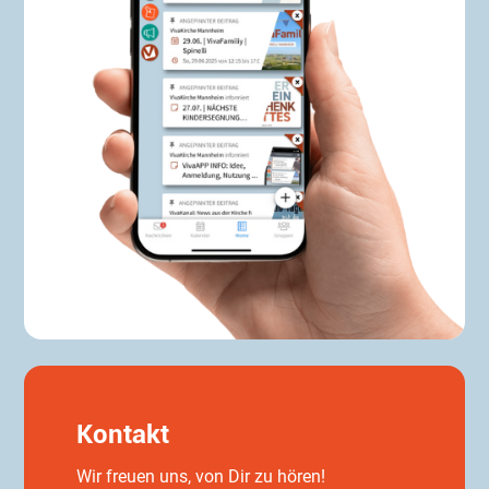
Kontakt
Wir freuen uns, von Dir zu hören!