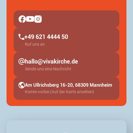
+49 621 4444 50
Ruf uns an
hallo@vivakirche.de
Sende uns eine Nachricht
Am Ullrichsberg 16-20, 68309 Mannheim
Komm vorbei (Auf der Karte ansehen)