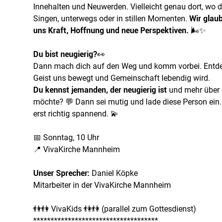
Innehalten und Neuwerden. Vielleicht genau dort, wo 
Singen, unterwegs oder in stillen Momenten.
Wir glau
uns Kraft, Hoffnung und neue Perspektiven.
🌬️✨
Du bist neugierig?
👀
Dann mach dich auf den Weg und komm vorbei. Entdeck
Geist uns bewegt und Gemeinschaft lebendig wird.
Du kennst jemanden, der neugierig ist
und mehr über d
möchte? 💬 Dann sei mutig und lade diese Person ei
erst richtig spannend. 💫
📅 Sonntag, 10 Uhr
📍 VivaKirche Mannheim
Unser Sprecher:
Daniel Köpke
Mitarbeiter in der VivaKirche Mannheim
👫👫 VivaKids 👫👫 (parallel zum Gottesdienst)
************************************