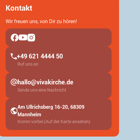
Kontakt
Wir freuen uns, von Dir zu hören!
+49 621 4444 50
Ruf uns an
hallo@vivakirche.de
Sende uns eine Nachricht
Am Ullrichsberg 16-20, 68309
Mannheim
Komm vorbei (Auf der Karte ansehen)