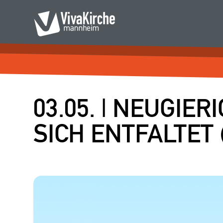
03.05. | NEUGIER
SICH ENTFALTET (