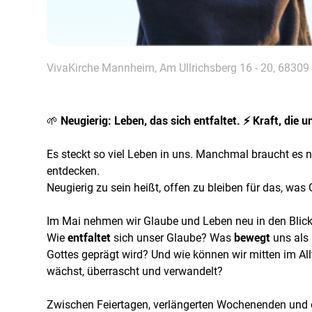
VivaKirche Mannheim, Am Ullrichsberg 16 - 20, 683
🌱
Neugierig: Leben, das sich entfaltet. ⚡ Kraft, die 
Es steckt so viel Leben in uns. Manchmal braucht es
entdecken.
Neugierig zu sein heißt, offen zu bleiben für das, was G
Im Mai nehmen wir Glaube und Leben neu in den Blick
Wie
entfaltet
sich unser Glaube? Was
bewegt
uns als 
Gottes geprägt wird? Und wie können wir mitten im Al
wächst, überrascht und verwandelt?
Zwischen Feiertagen, verlängerten Wochenenden und d