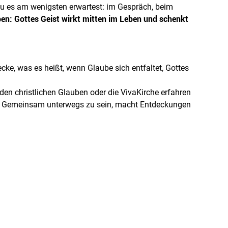
du es am wenigsten erwartest: im Gespräch, beim
ben: Gottes Geist wirkt mitten im Leben und schenkt
e, was es heißt, wenn Glaube sich entfaltet, Gottes
en christlichen Glauben oder die VivaKirche erfahren
n. Gemeinsam unterwegs zu sein, macht Entdeckungen