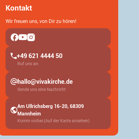
Kontakt
Wir freuen uns, von Dir zu hören!
+49 621 4444 50
Ruf uns an
hallo@vivakirche.de
Sende uns eine Nachricht
Am Ullrichsberg 16-20, 68309
Mannheim
Komm vorbei (Auf der Karte ansehen)