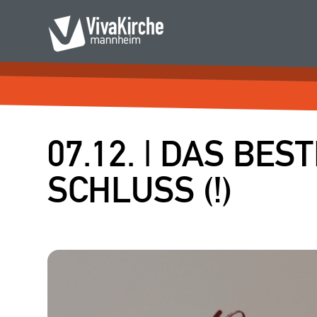
07.12. | DAS BE
SCHLUSS (!)