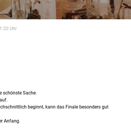
1:20 Uhr
e schönste Sache.
auf.
hschnittlich beginnt, kann das Finale besonders gut
er Anfang.