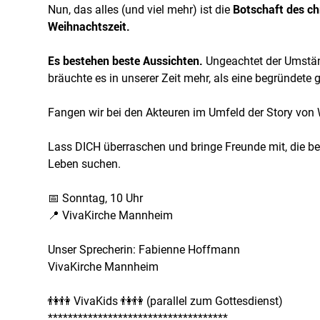
Nun, das alles (und viel mehr) ist die
Botschaft des ch
Weihnachtszeit.
Es bestehen beste Aussichten.
Ungeachtet der Umständ
bräuchte es in unserer Zeit mehr, als eine begründete 
Fangen wir bei den Akteuren im Umfeld der Story von 
Lass DICH überraschen und bringe Freunde mit, die be
Leben suchen.
📅 Sonntag, 10 Uhr
📍 VivaKirche Mannheim
Unser Sprecherin: Fabienne Hoffmann
VivaKirche Mannheim
👫👫 VivaKids 👫👫 (parallel zum Gottesdienst)
************************************