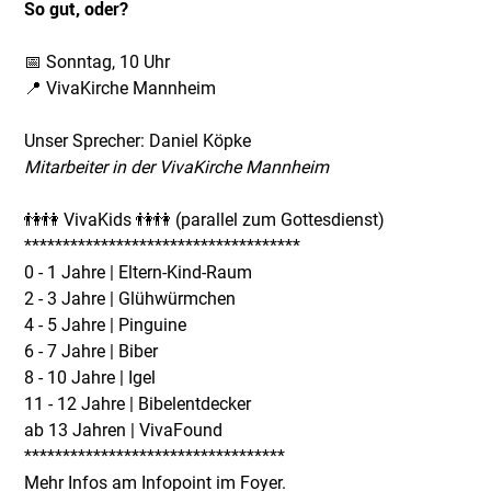
So gut, oder?
📅 Sonntag, 10 Uhr
📍 VivaKirche Mannheim
Unser Sprecher: Daniel Köpke
Mitarbeiter in der VivaKirche Mannheim
👫👫 VivaKids 👫👫 (parallel zum Gottesdienst)
************************************
0 - 1 Jahre | Eltern-Kind-Raum
2 - 3 Jahre | Glühwürmchen
4 - 5 Jahre | Pinguine
6 - 7 Jahre | Biber
8 - 10 Jahre | Igel
11 - 12 Jahre | Bibelentdecker
ab 13 Jahren | VivaFound
**********************************
Mehr Infos am Infopoint im Foyer.