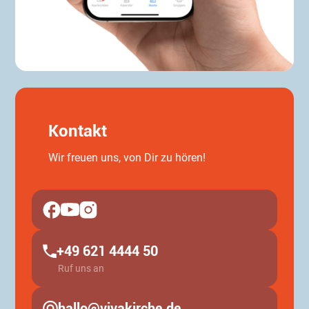
Kontakt
Wir freuen uns, von Dir zu hören!
+49 621 4444 50
Ruf uns an
hallo@vivakirche.de