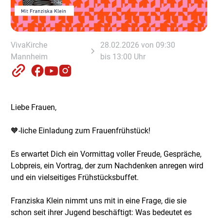
VivaKirche
28.02.2026 von 09:30
Mannheim
bis 13:00 Uhr
Liebe Frauen,
🧡-liche Einladung zum Frauenfrühstück!
Es erwartet Dich ein Vormittag voller Freude, Gespräche,
Lobpreis, ein Vortrag, der zum Nachdenken anregen wird
und ein vielseitiges Frühstücksbuffet.
Franziska Klein nimmt uns mit in eine Frage, die sie
schon seit ihrer Jugend beschäftigt: Was bedeutet es