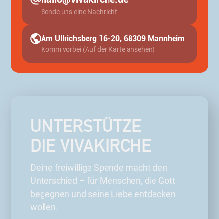
Sende uns eine Nachricht
Am Ullrichsberg 16-20, 68309 Mannheim
Komm vorbei (Auf der Karte ansehen)
UNTERSTÜTZE
DIE VIVAKIRCHE
Deine freiwillige Spende macht den
Unterschied – für Menschen, die Gott
begegnen und seine Liebe entdecken
wollen.