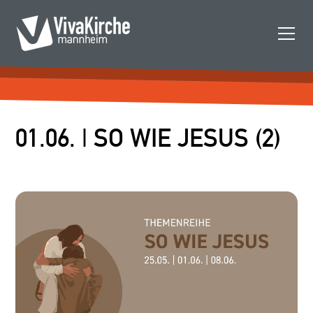
01.06. | SO WIE JESUS (2)