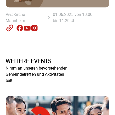
VivaKirche
01.06.2025 von 10:00
Mannheim
bis 11:20 Uhr
WEITERE EVENTS
Nimm an unseren bevorstehenden
Gemeindetreffen und Aktivitäten
teil!