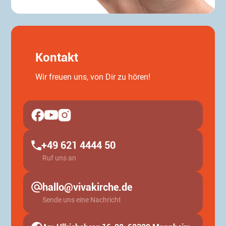
Kontakt
Wir freuen uns, von Dir zu hören!
+49 621 4444 50
Ruf uns an
hallo@vivakirche.de
Sende uns eine Nachricht