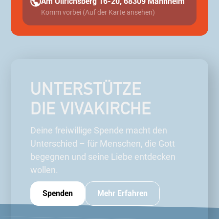
Am Ullrichsberg 16-20, 68309 Mannheim
Komm vorbei (Auf der Karte ansehen)
UNTERSTÜTZE
DIE VIVAKIRCHE
Deine freiwillige Spende macht den
Unterschied – für Menschen, die Gott
begegnen und seine Liebe entdecken
wollen.
Spenden
Mehr Erfahren