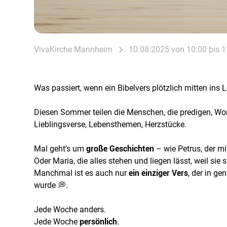
VivaKirche Mannheim
10.08.2025 von 10:00 bis 1
Was passiert, wenn ein Bibelvers plötzlich mitten ins L
Diesen Sommer teilen die Menschen, die predigen, Wort
Lieblingsverse, Lebensthemen, Herzstücke.
Mal geht’s um
große Geschichten
– wie Petrus, der m
Oder Maria, die alles stehen und liegen lässt, weil sie s
Manchmal ist es auch nur
ein einziger Vers
, der in g
wurde 💭.
Jede Woche anders.
Jede Woche
persönlich
.