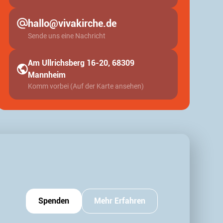
hallo@vivakirche.de
Sende uns eine Nachricht
Am Ullrichsberg 16-20, 68309
Mannheim
Komm vorbei (Auf der Karte ansehen)
Spenden
Mehr Erfahren