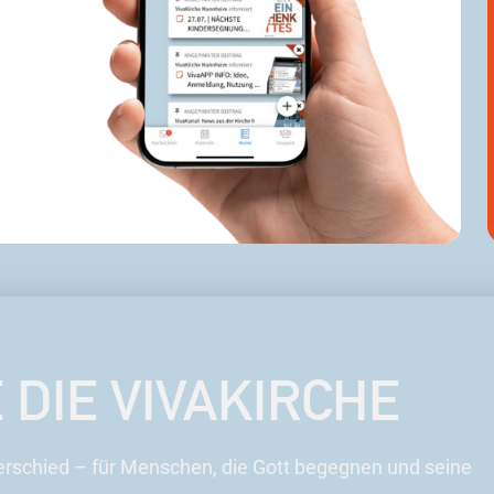
DIE VIVAKIRCHE
erschied – für Menschen, die Gott begegnen und seine