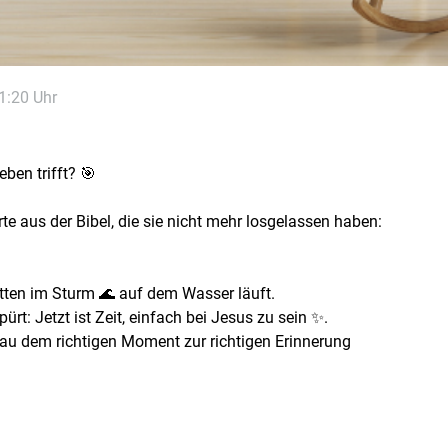
1:20 Uhr
eben trifft? 🎯
e aus der Bibel, die sie nicht mehr losgelassen haben:
itten im Sturm 🌊 auf dem Wasser läuft.
pürt: Jetzt ist Zeit, einfach bei Jesus zu sein ✨.
enau dem richtigen Moment zur richtigen Erinnerung