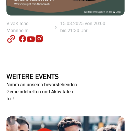
VivaKirche
15.03.2025 von 20:00
Mannheim
bis 21:30 Uhr
WEITERE EVENTS
Nimm an unseren bevorstehenden
Gemeindetreffen und Aktivitäten
teil!