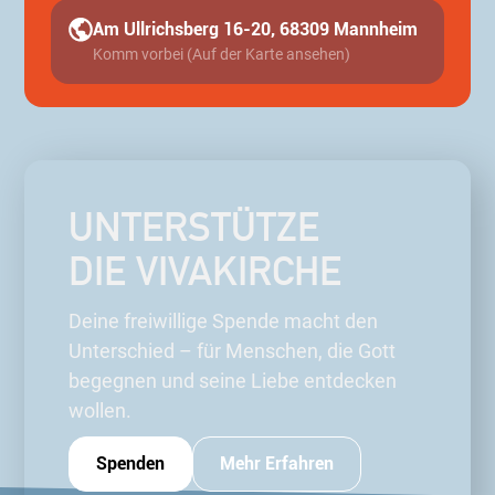
Am Ullrichsberg 16-20, 68309 Mannheim
Komm vorbei (Auf der Karte ansehen)
UNTERSTÜTZE
DIE VIVAKIRCHE
Deine freiwillige Spende macht den
Unterschied – für Menschen, die Gott
begegnen und seine Liebe entdecken
wollen.
Spenden
Mehr Erfahren