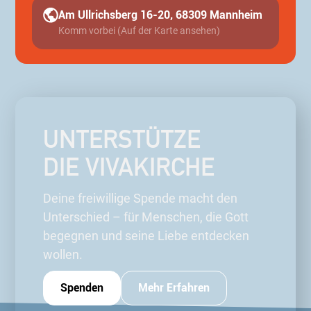
Am Ullrichsberg 16-20, 68309 Mannheim
Komm vorbei (Auf der Karte ansehen)
UNTERSTÜTZE
DIE VIVAKIRCHE
Deine freiwillige Spende macht den
Unterschied – für Menschen, die Gott
begegnen und seine Liebe entdecken
wollen.
Spenden
Mehr Erfahren