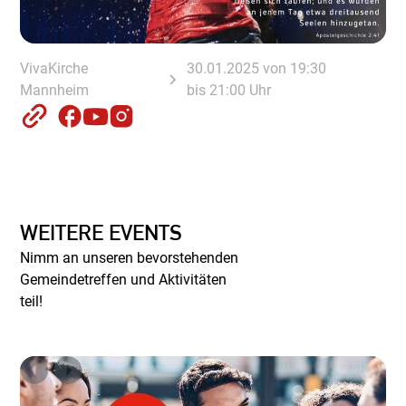
VivaKirche
30.01.2025 von 19:30
Mannheim
bis 21:00 Uhr
WEITERE EVENTS
Nimm an unseren bevorstehenden
Gemeindetreffen und Aktivitäten
teil!